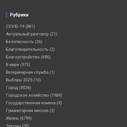
Рубрики
COVID-19
(861)
Актуальный разговор
(21)
Безопасность
(26)
Благотворительность
(2)
Благоустройство
(686)
В мире
(975)
Ветеринарная служба
(1)
Выборы 2025
(10)
Город
(8036)
Городское хозяйство
(1984)
Государственная измена
(4)
Гуманитарная миссия
(3)
Жизнь
(6799)
Законы
(36)