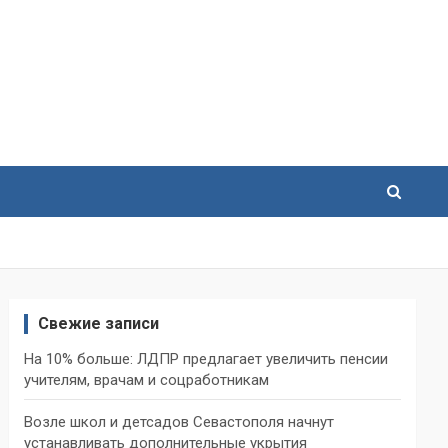
Свежие записи
На 10% больше: ЛДПР предлагает увеличить пенсии
учителям, врачам и соцработникам
Возле школ и детсадов Севастополя начнут
устанавливать дополнительные укрытия