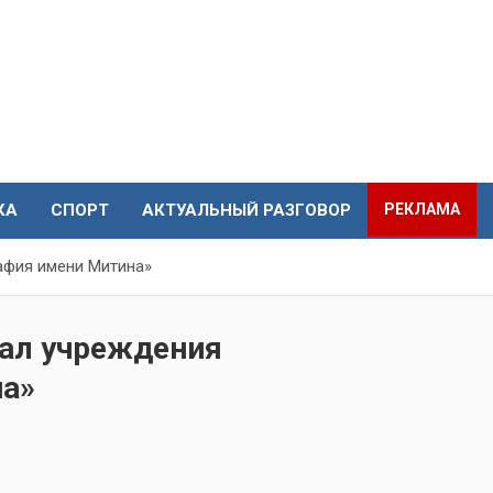
КА
СПОРТ
АКТУАЛЬНЫЙ РАЗГОВОР
РЕКЛАМА
афия имени Митина»
ал учреждения
на»