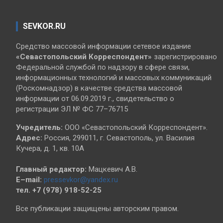
SEVKOR.RU
Средство массовой информации сетевое издание
«Севастопольский
Корреспондент»
зарегистрировано
Федеральной службой по надзору в сфере связи,
информационных технологий и массовых коммуникаций
(Роскомнадзор) в качестве средства массовой
информации от 06.09.2019 г., свидетельство о
регистрации ЭЛ № ФС 77–76715
Учредитель:
ООО «Севастопольский Корреспондент».
Адрес:
Россия, 299011, г. Севастополь, ул. Василия
Кучера, д. 1, кв. 10А
Главный редактор:
Мацкевич А.В.
E–mail:
pressevkor@yandex.ru
тел. +7 (978) 918-52-25
Все публикации защищены авторским правом.