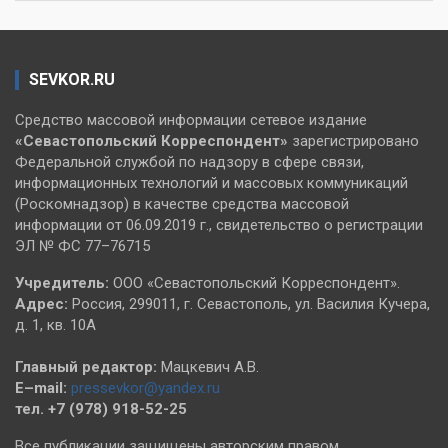
SEVKOR.RU
Средство массовой информации сетевое издание
«Севастопольский
Корреспондент»
зарегистрировано
Федеральной службой по надзору в сфере связи,
информационных технологий и массовых коммуникаций
(Роскомнадзор) в качестве средства массовой
информации от 06.09.2019 г., свидетельство о регистрации
ЭЛ № ФС 77–76715
Учредитель:
ООО «Севастопольский Корреспондент».
Адрес:
Россия, 299011, г. Севастополь, ул. Василия Кучера,
д. 1, кв. 10А
Главный редактор:
Мацкевич А.В.
E–mail:
pressevkor@yandex.ru
тел. +7 (978) 918-52-25
Все публикации защищены авторским правом.