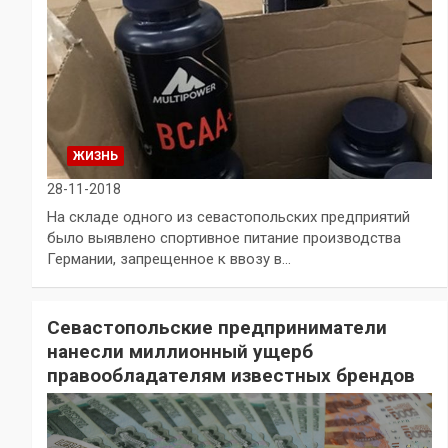
ЖИЗНЬ
28-11-2018
На складе одного из севастопольских предприятий
было выявлено спортивное питание производства
Германии, запрещенное к ввозу в…
Севастопольские предприниматели
нанесли миллионный ущерб
правообладателям известных брендов