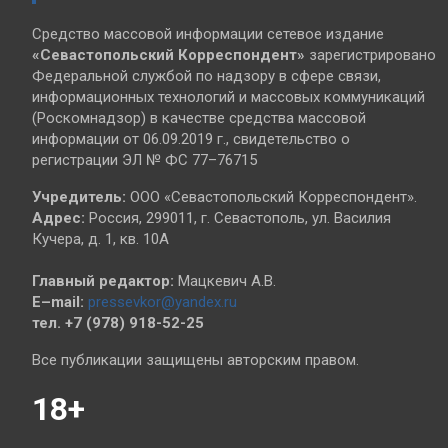
Средство массовой информации сетевое издание
«Севастопольский
Корреспондент»
зарегистрировано
Федеральной службой по надзору в сфере связи,
информационных технологий и массовых коммуникаций
(Роскомнадзор) в качестве средства массовой
информации от 06.09.2019 г., свидетельство о
регистрации ЭЛ № ФС 77–76715
Учредитель:
ООО «Севастопольский Корреспондент».
Адрес:
Россия, 299011, г. Севастополь, ул. Василия
Кучера, д. 1, кв. 10А
Главный редактор:
Мацкевич А.В.
E–mail:
pressevkor@yandex.ru
тел. +7 (978) 918-52-25
Все публикации защищены авторским правом.
18+