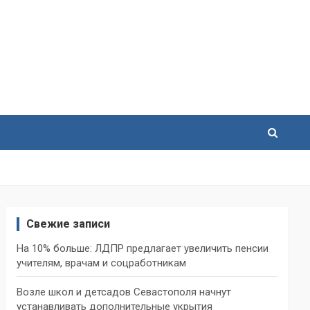
Свежие записи
На 10% больше: ЛДПР предлагает увеличить пенсии
учителям, врачам и соцработникам
Возле школ и детсадов Севастополя начнут
устанавливать дополнительные укрытия