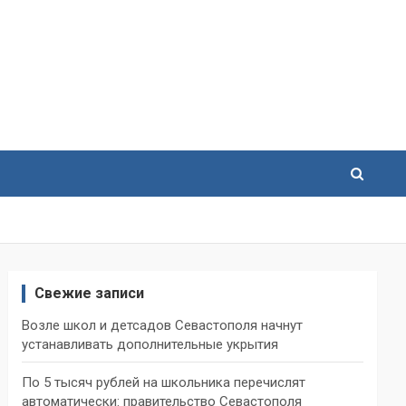
Свежие записи
Возле школ и детсадов Севастополя начнут
устанавливать дополнительные укрытия
По 5 тысяч рублей на школьника перечислят
автоматически: правительство Севастополя