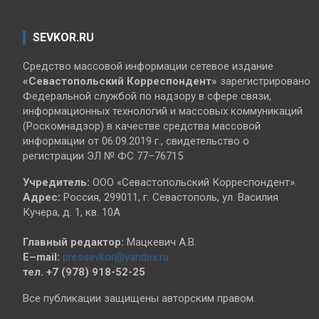
SEVKOR.RU
Средство массовой информации сетевое издание
«Севастопольский
Корреспондент»
зарегистрировано
Федеральной службой по надзору в сфере связи,
информационных технологий и массовых коммуникаций
(Роскомнадзор) в качестве средства массовой
информации от 06.09.2019 г., свидетельство о
регистрации ЭЛ № ФС 77–76715
Учредитель:
ООО «Севастопольский Корреспондент».
Адрес:
Россия, 299011, г. Севастополь, ул. Василия
Кучера, д. 1, кв. 10А
Главный редактор:
Мацкевич А.В.
E–mail:
pressevkor@yandex.ru
тел. +7 (978) 918-52-25
Все публикации защищены авторским правом.