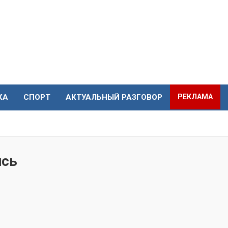
КА
СПОРТ
АКТУАЛЬНЫЙ РАЗГОВОР
РЕКЛАМА
ись