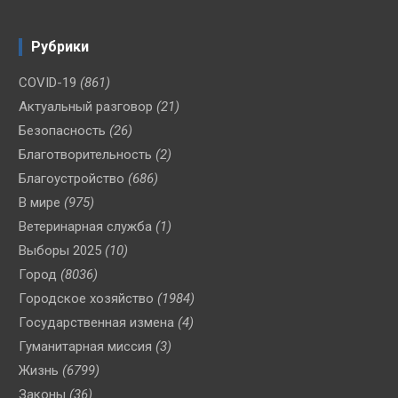
Рубрики
COVID-19
(861)
Актуальный разговор
(21)
Безопасность
(26)
Благотворительность
(2)
Благоустройство
(686)
В мире
(975)
Ветеринарная служба
(1)
Выборы 2025
(10)
Город
(8036)
Городское хозяйство
(1984)
Государственная измена
(4)
Гуманитарная миссия
(3)
Жизнь
(6799)
Законы
(36)