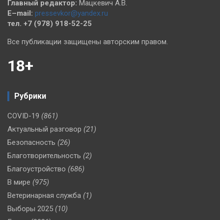
Главный редактор:
Мацкевич А.В.
E–mail:
pressevkor@yandex.ru
тел. +7 (978) 918-52-25
Все публикации защищены авторским правом.
18+
Рубрики
COVID-19
(861)
Актуальный разговор
(21)
Безопасность
(26)
Благотворительность
(2)
Благоустройство
(686)
В мире
(975)
Ветеринарная служба
(1)
Выборы 2025
(10)