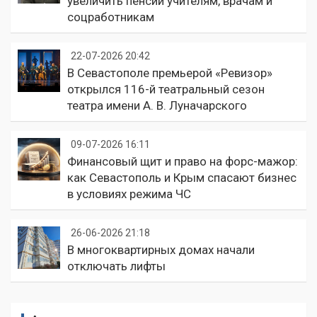
увеличить пенсии учителям, врачам и
соцработникам
22-07-2026 20:42
В Севастополе премьерой «Ревизор»
открылся 116-й театральный сезон
театра имени А. В. Луначарского
09-07-2026 16:11
Финансовый щит и право на форс-мажор:
как Севастополь и Крым спасают бизнес
в условиях режима ЧС
26-06-2026 21:18
В многоквартирных домах начали
отключать лифты