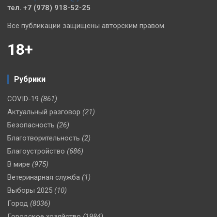
тел. +7 (978) 918-52-25
Все публикации защищены авторским правом.
18+
Рубрики
COVID-19
(861)
Актуальный разговор
(21)
Безопасность
(26)
Благотворительность
(2)
Благоустройство
(686)
В мире
(975)
Ветеринарная служба
(1)
Выборы 2025
(10)
Город
(8036)
Городское хозяйство
(1984)