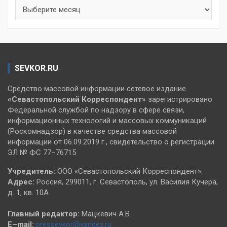
Архивы
SEVKOR.RU
Средство массовой информации сетевое издание
«Севастопольский
Корреспондент»
зарегистрировано
Федеральной службой по надзору в сфере связи,
информационных технологий и массовых коммуникаций
(Роскомнадзор) в качестве средства массовой
информации от 06.09.2019 г., свидетельство о регистрации
ЭЛ № ФС 77–76715
Учредитель:
ООО «Севастопольский Корреспондент».
Адрес:
Россия, 299011, г. Севастополь, ул. Василия Кучера,
д. 1, кв. 10А
Главный редактор:
Мацкевич А.В.
E–mail:
pressevkor@yandex.ru