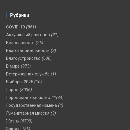
Рубрики
COVID-19
(861)
Актуальный разговор
(21)
Безопасность
(26)
Благотворительность
(2)
Благоустройство
(686)
В мире
(975)
Ветеринарная служба
(1)
Выборы 2025
(10)
Город
(8036)
Городское хозяйство
(1984)
Государственная измена
(4)
Гуманитарная миссия
(3)
Жизнь
(6799)
Законы
(36)