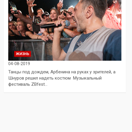
ЖИЗНЬ
04-08-2019
Танцы под дождем, Арбенина на руках у зрителей, а
Шнуров решил надеть костюм Музыкальный
фестиваль ZBfest…