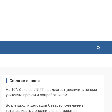
Свежие записи
На 10% больше: ЛДПР предлагает увеличить пенсии
учителям, врачам и соцработникам
Возле школ и детсадов Севастополя начнут
устанавливать дополнительные укрытия