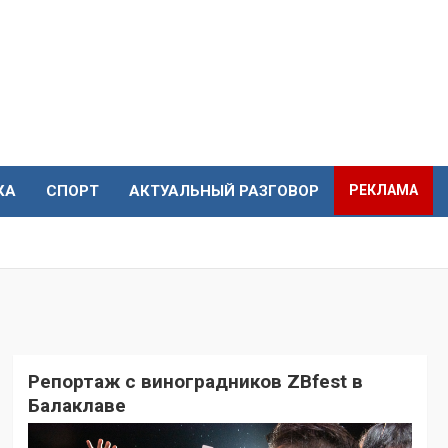
КА
СПОРТ
АКТУАЛЬНЫЙ РАЗГОВОР
РЕКЛАМА
Репортаж с виноградников ZBfest в
Балаклаве