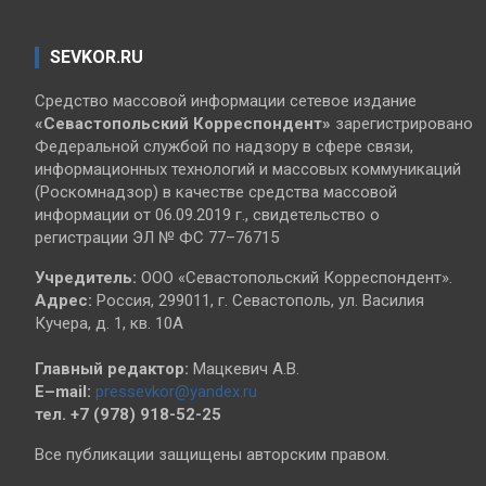
SEVKOR.RU
Средство массовой информации сетевое издание
«Севастопольский
Корреспондент»
зарегистрировано
Федеральной службой по надзору в сфере связи,
информационных технологий и массовых коммуникаций
(Роскомнадзор) в качестве средства массовой
информации от 06.09.2019 г., свидетельство о
регистрации ЭЛ № ФС 77–76715
Учредитель:
ООО «Севастопольский Корреспондент».
Адрес:
Россия, 299011, г. Севастополь, ул. Василия
Кучера, д. 1, кв. 10А
Главный редактор:
Мацкевич А.В.
E–mail:
pressevkor@yandex.ru
тел. +7 (978) 918-52-25
Все публикации защищены авторским правом.