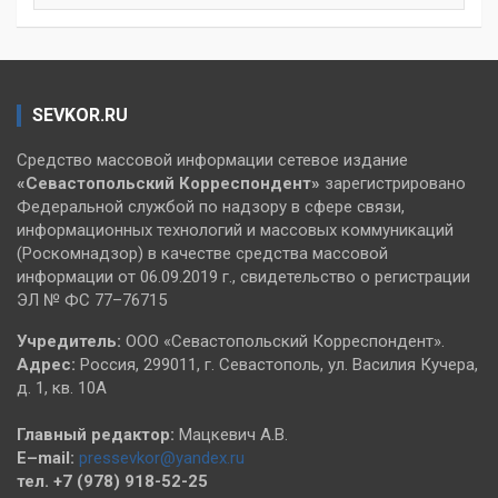
SEVKOR.RU
Средство массовой информации сетевое издание
«Севастопольский
Корреспондент»
зарегистрировано
Федеральной службой по надзору в сфере связи,
информационных технологий и массовых коммуникаций
(Роскомнадзор) в качестве средства массовой
информации от 06.09.2019 г., свидетельство о регистрации
ЭЛ № ФС 77–76715
Учредитель:
ООО «Севастопольский Корреспондент».
Адрес:
Россия, 299011, г. Севастополь, ул. Василия Кучера,
д. 1, кв. 10А
Главный редактор:
Мацкевич А.В.
E–mail:
pressevkor@yandex.ru
тел. +7 (978) 918-52-25