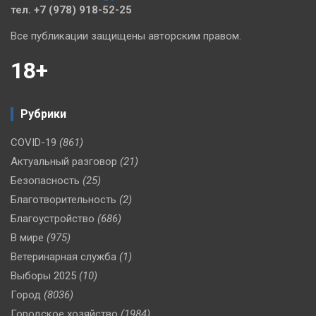
тел. +7 (978) 918-52-25
Все публикации защищены авторским правом.
18+
Рубрики
COVID-19
(861)
Актуальный разговор
(21)
Безопасность
(25)
Благотворительность
(2)
Благоустройство
(686)
В мире
(975)
Ветеринарная служба
(1)
Выборы 2025
(10)
Город
(8036)
Городское хозяйство
(1984)