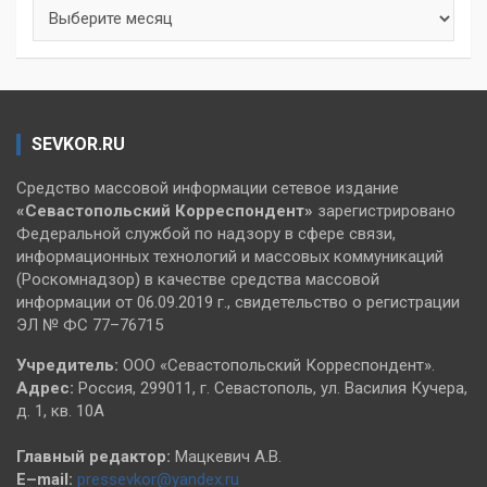
Архивы
SEVKOR.RU
Средство массовой информации сетевое издание
«Севастопольский
Корреспондент»
зарегистрировано
Федеральной службой по надзору в сфере связи,
информационных технологий и массовых коммуникаций
(Роскомнадзор) в качестве средства массовой
информации от 06.09.2019 г., свидетельство о регистрации
ЭЛ № ФС 77–76715
Учредитель:
ООО «Севастопольский Корреспондент».
Адрес:
Россия, 299011, г. Севастополь, ул. Василия Кучера,
д. 1, кв. 10А
Главный редактор:
Мацкевич А.В.
E–mail:
pressevkor@yandex.ru