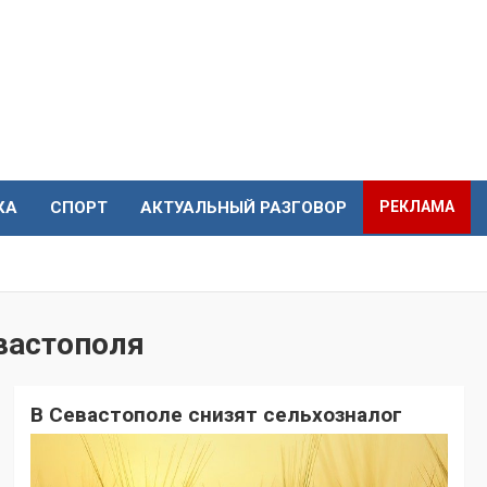
КА
СПОРТ
АКТУАЛЬНЫЙ РАЗГОВОР
РЕКЛАМА
вастополя
В Севастополе снизят сельхозналог