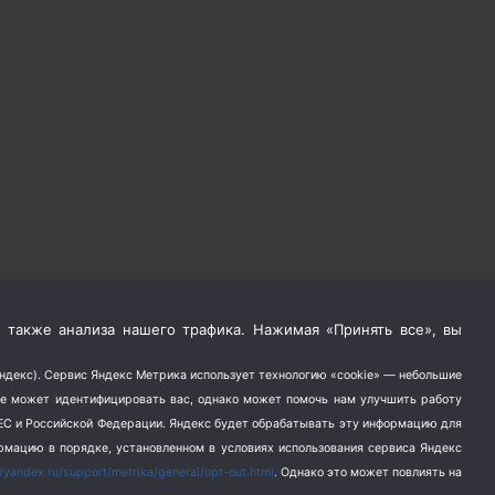
 также анализа нашего трафика. Нажимая «Принять все», вы
Яндекс). Сервис Яндекс Метрика использует технологию «cookie» — небольшие
не может идентифицировать вас, однако может помочь нам улучшить работу
в ЕС и Российской Федерации. Яндекс будет обрабатывать эту информацию для
ормацию в порядке, установленном в условиях использования сервиса Яндекс
//yandex.ru/support/metrika/general/opt-out.html
. Однако это может повлиять на