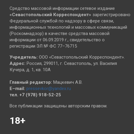
Средство массовой информации сетевое издание
«Севастопольский
Корреспондент»
зарегистрировано
Федеральной службой по надзору в сфере связи,
информационных технологий и массовых коммуникаций
(Роскомнадзор) в качестве средства массовой
информации от 06.09.2019 г., свидетельство о
регистрации ЭЛ № ФС 77–76715
Учредитель:
ООО «Севастопольский Корреспондент».
Адрес:
Россия, 299011, г. Севастополь, ул. Василия
Кучера, д. 1, кв. 10А
Главный редактор:
Мацкевич А.В.
E–mail:
pressevkor@yandex.ru
тел. +7 (978) 918-52-25
Все публикации защищены авторским правом.
18+