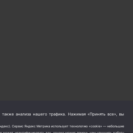
 также анализа нашего трафика. Нажимая «Принять все», вы
Яндекс). Сервис Яндекс Метрика использует технологию «cookie» — небольшие
не может идентифицировать вас, однако может помочь нам улучшить работу