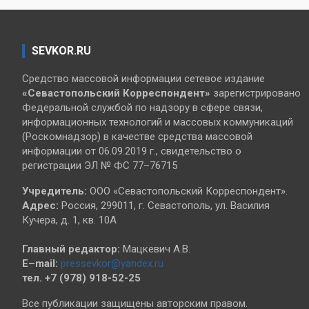
SEVKOR.RU
Средство массовой информации сетевое издание
«Севастопольский
Корреспондент»
зарегистрировано
Федеральной службой по надзору в сфере связи,
информационных технологий и массовых коммуникаций
(Роскомнадзор) в качестве средства массовой
информации от 06.09.2019 г., свидетельство о
регистрации ЭЛ № ФС 77–76715
Учредитель:
ООО «Севастопольский Корреспондент».
Адрес:
Россия, 299011, г. Севастополь, ул. Василия
Кучера, д. 1, кв. 10А
Главный редактор:
Мацкевич А.В.
E–mail:
pressevkor@yandex.ru
тел. +7 (978) 918-52-25
Все публикации защищены авторским правом.