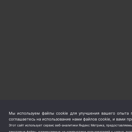
Мы используем файлы cookie для улучшения вашего опыта п
соглашаетесь на использование нами файлов cookie, и вами 
Этот сайт использует сервис веб-аналитики Яндекс Метрика, предоставляемы
текстовые файлы, размещаемые на компьютере пользователей с целью анали