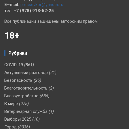
E–mail:
pressevkor@yandex.ru
тел. +7 (978) 918-52-25
Все публикации защищены авторским правом.
18+
Рубрики
COVID-19
(861)
Актуальный разговор
(21)
Безопасность
(25)
Благотворительность
(2)
Благоустройство
(686)
В мире
(975)
Ветеринарная служба
(1)
Выборы 2025
(10)
Город
(8036)