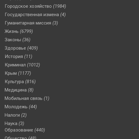
Городское хозяйство
(1984)
Государственная измена
(4)
Гуманитарная миссия
(3)
Жизнь
(6799)
Законы
(36)
Здоровье
(409)
История
(11)
Криминал
(1012)
Крым
(1177)
Культура
(816)
Медицина
(8)
Мобильная связь
(1)
Молодежь
(44)
Налоги
(2)
Наука
(3)
Образование
(440)
Общество
(48)