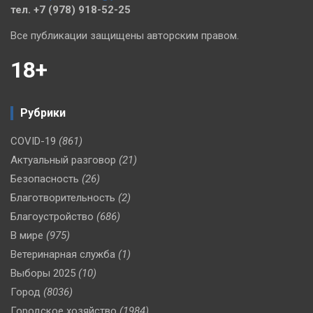
тел. +7 (978) 918-52-25
Все публикации защищены авторским правом.
18+
Рубрики
COVID-19
(861)
Актуальный разговор
(21)
Безопасность
(26)
Благотворительность
(2)
Благоустройство
(686)
В мире
(975)
Ветеринарная служба
(1)
Выборы 2025
(10)
Город
(8036)
Городское хозяйство
(1984)