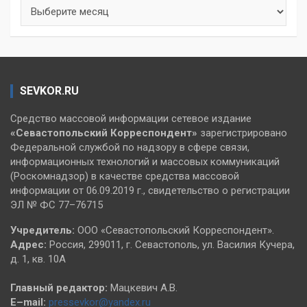
Архивы
SEVKOR.RU
Средство массовой информации сетевое издание
«Севастопольский
Корреспондент»
зарегистрировано
Федеральной службой по надзору в сфере связи,
информационных технологий и массовых коммуникаций
(Роскомнадзор) в качестве средства массовой
информации от 06.09.2019 г., свидетельство о регистрации
ЭЛ № ФС 77–76715
Учредитель:
ООО «Севастопольский Корреспондент».
Адрес:
Россия, 299011, г. Севастополь, ул. Василия Кучера,
д. 1, кв. 10А
Главный редактор:
Мацкевич А.В.
E–mail:
pressevkor@yandex.ru