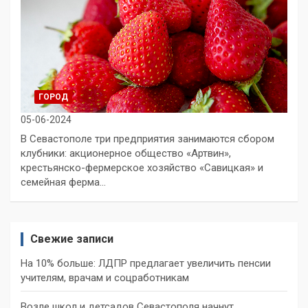
ГОРОД
05-06-2024
В Севастополе три предприятия занимаются сбором
клубники: акционерное общество «Артвин»,
крестьянско-фермерское хозяйство «Савицкая» и
семейная ферма…
Свежие записи
На 10% больше: ЛДПР предлагает увеличить пенсии
учителям, врачам и соцработникам
Возле школ и детсадов Севастополя начнут