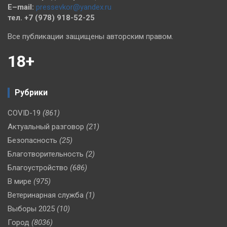
E–mail:
pressevkor@yandex.ru
тел. +7 (978) 918-52-25
Все публикации защищены авторским правом.
18+
Рубрики
COVID-19
(861)
Актуальный разговор
(21)
Безопасность
(25)
Благотворительность
(2)
Благоустройство
(686)
В мире
(975)
Ветеринарная служба
(1)
Выборы 2025
(10)
Город
(8036)