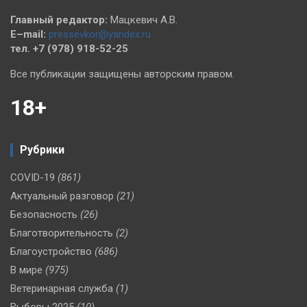
Главный редактор:
Мацкевич А.В.
E–mail:
pressevkor@yandex.ru
тел. +7 (978) 918-52-25
Все публикации защищены авторским правом.
18+
Рубрики
COVID-19
(861)
Актуальный разговор
(21)
Безопасность
(26)
Благотворительность
(2)
Благоустройство
(686)
В мире
(975)
Ветеринарная служба
(1)
Выборы 2025
(10)