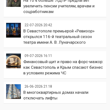
На 10% больше: ЛДПР предлагает
увеличить пенсии учителям, врачам и
соцработникам
22-07-2026 20:42
В Севастополе премьерой «Ревизор»
открылся 116-й театральный сезон
театра имени А. В. Луначарского
09-07-2026 16:11
Финансовый щит и право на форс-мажор:
как Севастополь и Крым спасают бизнес
в условиях режима ЧС
26-06-2026 21:18
В многоквартирных домах начали
отключать лифты