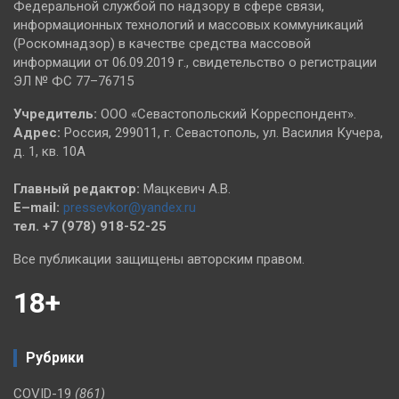
Федеральной службой по надзору в сфере связи,
информационных технологий и массовых коммуникаций
(Роскомнадзор) в качестве средства массовой
информации от 06.09.2019 г., свидетельство о регистрации
ЭЛ № ФС 77–76715
Учредитель:
ООО «Севастопольский Корреспондент».
Адрес:
Россия, 299011, г. Севастополь, ул. Василия Кучера,
д. 1, кв. 10А
Главный редактор:
Мацкевич А.В.
E–mail:
pressevkor@yandex.ru
тел. +7 (978) 918-52-25
Все публикации защищены авторским правом.
18+
Рубрики
COVID-19
(861)