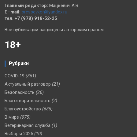
Главный редактор:
Мацкевич А.В.
E–mail:
pressevkor@yandex.ru
тел. +7 (978) 918-52-25
Все публикации защищены авторским правом.
18+
Рубрики
COVID-19
(861)
Актуальный разговор
(21)
Безопасность
(26)
Благотворительность
(2)
Благоустройство
(686)
В мире
(975)
Ветеринарная служба
(1)
Выборы 2025
(10)