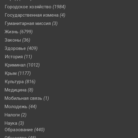
Городское хозяйство
(1984)
Государственная измена
(4)
Гуманитарная миссия
(3)
Жизнь
(6799)
Законы
(36)
Здоровье
(409)
История
(11)
Криминал
(1012)
Крым
(1177)
Культура
(816)
Медицина
(8)
Мобильная связь
(1)
Молодежь
(44)
Налоги
(2)
Наука
(3)
Образование
(440)
Общество
(48)