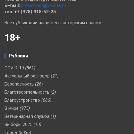
E–mail:
pressevkor@yandex.ru
тел. +7 (978) 918-52-25
Все публикации защищены авторским правом.
18+
Рубрики
COVID-19
(861)
Актуальный разговор
(21)
Безопасность
(26)
Благотворительность
(2)
Благоустройство
(686)
В мире
(975)
Ветеринарная служба
(1)
Выборы 2025
(10)
Город
(8036)