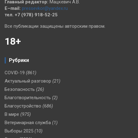
Главный редактор:
Мацкевич А.В.
E–mail:
pressevkor@yandex.ru
тел. +7 (978) 918-52-25
Все публикации защищены авторским правом.
18+
Рубрики
COVID-19
(861)
Актуальный разговор
(21)
Безопасность
(26)
Благотворительность
(2)
Благоустройство
(686)
В мире
(975)
Ветеринарная служба
(1)
Выборы 2025
(10)