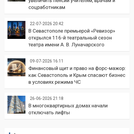
увеличить пенсии учителям, врачам и
соцработникам
22-07-2026 20:42
В Севастополе премьерой «Ревизор»
открылся 116-й театральный сезон
театра имени А. В. Луначарского
09-07-2026 16:11
Финансовый щит и право на форс-мажор:
как Севастополь и Крым спасают бизнес
в условиях режима ЧС
26-06-2026 21:18
В многоквартирных домах начали
отключать лифты