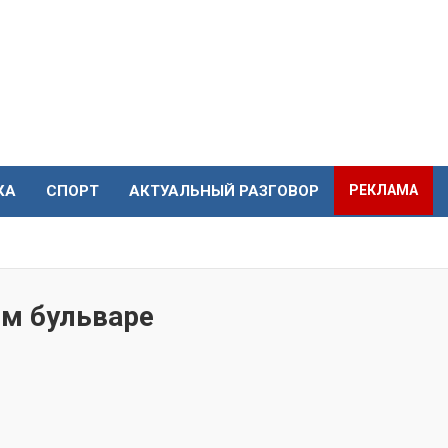
КА
СПОРТ
АКТУАЛЬНЫЙ РАЗГОВОР
РЕКЛАМА
ом бульваре