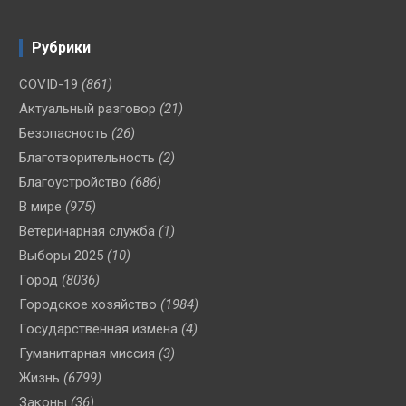
Рубрики
COVID-19
(861)
Актуальный разговор
(21)
Безопасность
(26)
Благотворительность
(2)
Благоустройство
(686)
В мире
(975)
Ветеринарная служба
(1)
Выборы 2025
(10)
Город
(8036)
Городское хозяйство
(1984)
Государственная измена
(4)
Гуманитарная миссия
(3)
Жизнь
(6799)
Законы
(36)