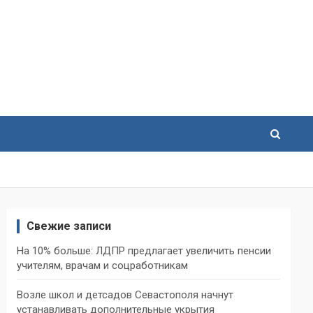
Свежие записи
На 10% больше: ЛДПР предлагает увеличить пенсии
учителям, врачам и соцработникам
Возле школ и детсадов Севастополя начнут
устанавливать дополнительные укрытия