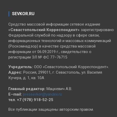
SEVKOR.RU
Средство массовой информации сетевое издание
«Севастопольский
Корреспондент»
зарегистрировано
Федеральной службой по надзору в сфере связи,
информационных технологий и массовых коммуникаций
(Роскомнадзор) в качестве средства массовой
информации от 06.09.2019 г., свидетельство о
регистрации ЭЛ № ФС 77–76715
Учредитель:
ООО «Севастопольский Корреспондент».
Адрес:
Россия, 299011, г. Севастополь, ул. Василия
Кучера, д. 1, кв. 10А
Главный редактор:
Мацкевич А.В.
E–mail:
pressevkor@yandex.ru
тел. +7 (978) 918-52-25
Все публикации защищены авторским правом.