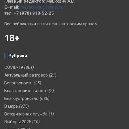
Главный редактор:
Мацкевич А.В.
E–mail:
pressevkor@yandex.ru
тел. +7 (978) 918-52-25
Все публикации защищены авторским правом.
18+
Рубрики
COVID-19
(861)
Актуальный разговор
(21)
Безопасность
(25)
Благотворительность
(2)
Благоустройство
(686)
В мире
(975)
Ветеринарная служба
(1)
Выборы 2025
(10)