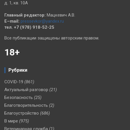
д. 1, кв. 10А
Главный редактор:
Мацкевич А.В.
E–mail:
pressevkor@yandex.ru
тел. +7 (978) 918-52-25
Все публикации защищены авторским правом.
18+
Рубрики
COVID-19
(861)
Актуальный разговор
(21)
Безопасность
(25)
Благотворительность
(2)
Благоустройство
(686)
В мире
(975)
Ветеринарная служба
(1)