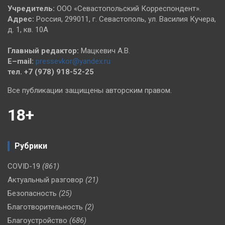
Учредитель:
ООО «Севастопольский Корреспондент».
Адрес:
Россия, 299011, г. Севастополь, ул. Василия Кучера,
д. 1, кв. 10А
Главный редактор:
Мацкевич А.В.
E–mail:
pressevkor@yandex.ru
тел. +7 (978) 918-52-25
Все публикации защищены авторским правом.
18+
Рубрики
COVID-19
(861)
Актуальный разговор
(21)
Безопасность
(25)
Благотворительность
(2)
Благоустройство
(686)