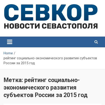
Skip
to
content
СевКор — Самые главные и актуальные новости
СевКор — Новости
Севастополя
Севастополя
Home
рейтинг социально-экономического развития субъектов
России за 2015 год
Метка:
рейтинг социально-
экономического развития
субъектов России за 2015 год