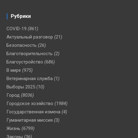
Рубрики
COVID-19
(861)
Актуальный разговор
(21)
Безопасность
(26)
Благотворительность
(2)
Благоустройство
(686)
В мире
(975)
Ветеринарная служба
(1)
Выборы 2025
(10)
Город
(8036)
Городское хозяйство
(1984)
Государственная измена
(4)
Гуманитарная миссия
(3)
Жизнь
(6799)
Законы
(36)