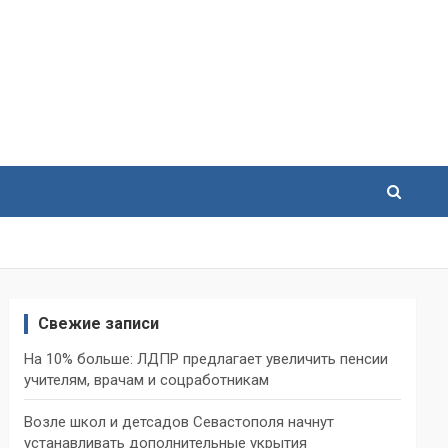
Свежие записи
На 10% больше: ЛДПР предлагает увеличить пенсии
учителям, врачам и соцработникам
Возле школ и детсадов Севастополя начнут
устанавливать дополнительные укрытия