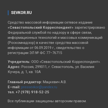
SEVKOR.RU
Средство массовой информации сетевое издание
«Севастопольский
Корреспондент»
зарегистрировано
Федеральной службой по надзору в сфере связи,
информационных технологий и массовых коммуникаций
(Роскомнадзор) в качестве средства массовой
информации от 06.09.2019 г., свидетельство о
регистрации ЭЛ № ФС 77–76715
Учредитель:
ООО «Севастопольский Корреспондент».
Адрес:
Россия, 299011, г. Севастополь, ул. Василия
Кучера, д. 1, кв. 10А
Главный редактор:
Мацкевич А.В.
E–mail:
pressevkor@yandex.ru
тел. +7 (978) 918-52-25
Все публикации защищены авторским правом.