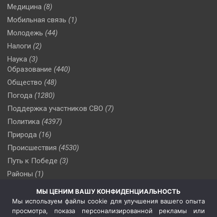
Медицина
(8)
Мобильная связь
(1)
Молодежь
(44)
Налоги
(2)
Наука
(3)
Образование
(440)
Общество
(48)
Погода
(1280)
Поддержка участников СВО
(7)
Политика
(4397)
Природа
(16)
Происшествия
(4530)
Путь к Победе
(3)
Районы
(1)
Россия
(510)
МЫ ЦЕНИМ ВАШУ КОНФИДЕНЦИАЛЬНОСТЬ
Сельское хозяйство
(3)
Мы используем файлы cookie для улучшения вашего опыта
просмотра, показа персонализированной рекламы или
Социальная политика
(3)