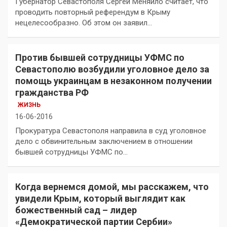
Губернатор Севастополя Сергей Меняйло считает, что
проводить повторный референдум в Крыму
нецелесообразно. Об этом он заявил…
Против бывшей сотрудницы УФМС по
Севастополю возбудили уголовное дело за
помощь украинцам в незаконном получении
гражданства РФ
ЖИЗНЬ
16-06-2016
Прокуратура Севастополя направила в суд уголовное
дело с обвинительным заключением в отношении
бывшей сотрудницы УФМС по…
Когда вернемся домой, мы расскажем, что
увидели Крым, который выглядит как
божественный сад – лидер
«Демократической партии Сербии»