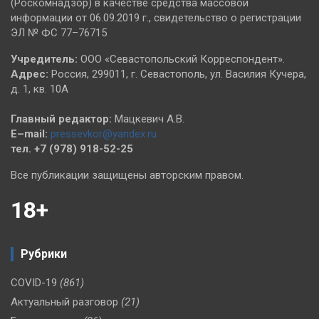
(Роскомнадзор) в качестве средства массовой
информации от 06.09.2019 г., свидетельство о регистрации
ЭЛ № ФС 77–76715
Учредитель:
ООО «Севастопольский Корреспондент».
Адрес:
Россия, 299011, г. Севастополь, ул. Василия Кучера,
д. 1, кв. 10А
Главный редактор:
Мацкевич А.В.
E–mail:
pressevkor@yandex.ru
тел. +7 (978) 918-52-25
Все публикации защищены авторским правом.
18+
Рубрики
COVID-19
(861)
Актуальный разговор
(21)