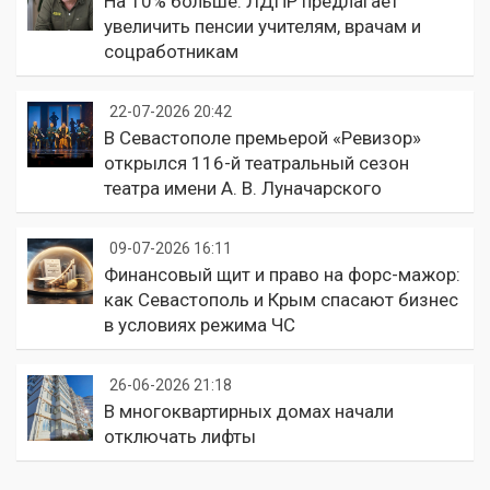
На 10% больше: ЛДПР предлагает
увеличить пенсии учителям, врачам и
соцработникам
22-07-2026 20:42
В Севастополе премьерой «Ревизор»
открылся 116-й театральный сезон
театра имени А. В. Луначарского
09-07-2026 16:11
Финансовый щит и право на форс-мажор:
как Севастополь и Крым спасают бизнес
в условиях режима ЧС
26-06-2026 21:18
В многоквартирных домах начали
отключать лифты