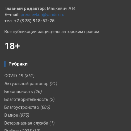
Главный редактор:
Мацкевич А.В.
E–mail:
pressevkor@yandex.ru
тел. +7 (978) 918-52-25
Все публикации защищены авторским правом.
18+
Рубрики
COVID-19
(861)
Актуальный разговор
(21)
Безопасность
(26)
Благотворительность
(2)
Благоустройство
(686)
В мире
(975)
Ветеринарная служба
(1)
Выборы 2025
(10)