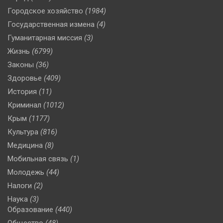
Городское хозяйство
(1984)
Государственная измена
(4)
Гуманитарная миссия
(3)
Жизнь
(6799)
Законы
(36)
Здоровье
(409)
История
(11)
Криминал
(1012)
Крым
(1177)
Культура
(816)
Медицина
(8)
Мобильная связь
(1)
Молодежь
(44)
Налоги
(2)
Наука
(3)
Образование
(440)
Общество
(48)