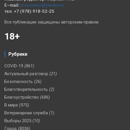
E–mail:
pressevkor@yandex.ru
тел. +7 (978) 918-52-25
Все публикации защищены авторским правом.
18+
Рубрики
COVID-19
(861)
Актуальный разговор
(21)
Безопасность
(26)
Благотворительность
(2)
Благоустройство
(686)
В мире
(975)
Ветеринарная служба
(1)
Выборы 2025
(10)
Город
(8036)