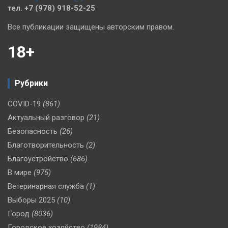
тел. +7 (978) 918-52-25
Все публикации защищены авторским правом.
18+
Рубрики
COVID-19
(861)
Актуальный разговор
(21)
Безопасность
(26)
Благотворительность
(2)
Благоустройство
(686)
В мире
(975)
Ветеринарная служба
(1)
Выборы 2025
(10)
Город
(8036)
Городское хозяйство
(1984)