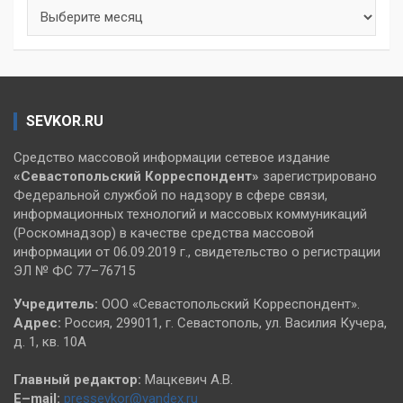
Архивы
SEVKOR.RU
Средство массовой информации сетевое издание
«Севастопольский
Корреспондент»
зарегистрировано
Федеральной службой по надзору в сфере связи,
информационных технологий и массовых коммуникаций
(Роскомнадзор) в качестве средства массовой
информации от 06.09.2019 г., свидетельство о регистрации
ЭЛ № ФС 77–76715
Учредитель:
ООО «Севастопольский Корреспондент».
Адрес:
Россия, 299011, г. Севастополь, ул. Василия Кучера,
д. 1, кв. 10А
Главный редактор:
Мацкевич А.В.
E–mail:
pressevkor@yandex.ru