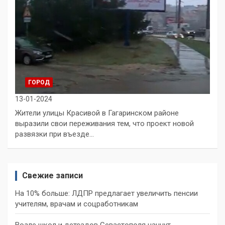
ГОРОД
13-01-2024
Жители улицы Красивой в Гагаринском районе
выразили свои переживания тем, что проект новой
развязки при въезде…
Свежие записи
На 10% больше: ЛДПР предлагает увеличить пенсии
учителям, врачам и соцработникам
Возле школ и детсадов Севастополя начнут