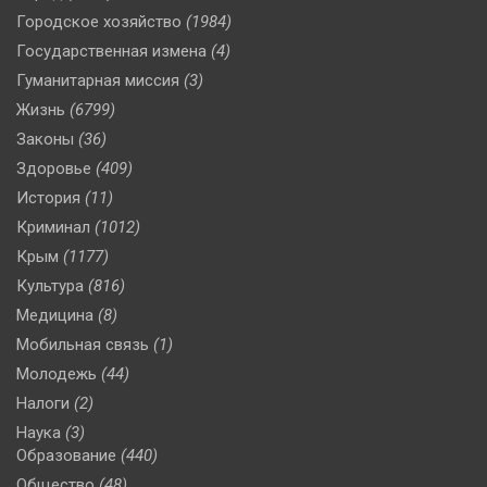
Городское хозяйство
(1984)
Государственная измена
(4)
Гуманитарная миссия
(3)
Жизнь
(6799)
Законы
(36)
Здоровье
(409)
История
(11)
Криминал
(1012)
Крым
(1177)
Культура
(816)
Медицина
(8)
Мобильная связь
(1)
Молодежь
(44)
Налоги
(2)
Наука
(3)
Образование
(440)
Общество
(48)