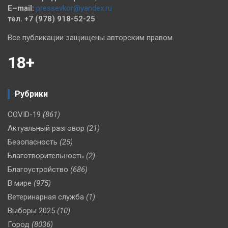
E–mail:
pressevkor@yandex.ru
тел. +7 (978) 918-52-25
Все публикации защищены авторским правом.
18+
Рубрики
COVID-19
(861)
Актуальный разговор
(21)
Безопасность
(25)
Благотворительность
(2)
Благоустройство
(686)
В мире
(975)
Ветеринарная служба
(1)
Выборы 2025
(10)
Город
(8036)