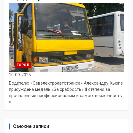
ГОРОД
10-09-2025
Водителю «Севэлектроавтотранса» Александру Кырпе
присуждена медаль «За храбрость» II степени за
проявленные профессионализм и самоотверженность
в…
Свежие записи