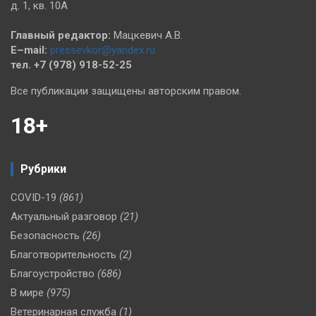
д. 1, кв. 10А
Главный редактор:
Мацкевич А.В.
E–mail:
pressevkor@yandex.ru
тел. +7 (978) 918-52-25
Все публикации защищены авторским правом.
18+
Рубрики
COVID-19
(861)
Актуальный разговор
(21)
Безопасность
(26)
Благотворительность
(2)
Благоустройство
(686)
В мире
(975)
Ветеринарная служба
(1)