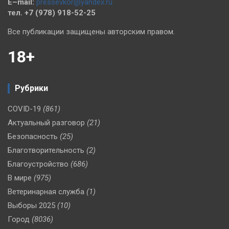
E–mail:
pressevkor@yandex.ru
тел. +7 (978) 918-52-25
Все публикации защищены авторским правом.
18+
Рубрики
COVID-19
(861)
Актуальный разговор
(21)
Безопасность
(25)
Благотворительность
(2)
Благоустройство
(686)
В мире
(975)
Ветеринарная служба
(1)
Выборы 2025
(10)
Город
(8036)