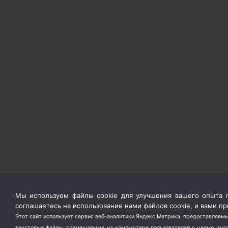
Мы используем файлы cookie для улучшения вашего опыта п
соглашаетесь на использование нами файлов cookie, и вами 
Этот сайт использует сервис веб-аналитики Яндекс Метрика, предоставляемы
текстовые файлы, размещаемые на компьютере пользователей с целью анали