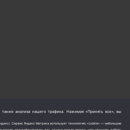
 также анализа нашего трафика. Нажимая «Принять все», вы
Яндекс). Сервис Яндекс Метрика использует технологию «cookie» — небольшие
не может идентифицировать вас, однако может помочь нам улучшить работу