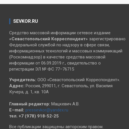
SEVKOR.RU
Средство массовой информации сетевое издание
«Севастопольский
Корреспондент»
зарегистрировано
Федеральной службой по надзору в сфере связи,
информационных технологий и массовых коммуникаций
(Роскомнадзор) в качестве средства массовой
информации от 06.09.2019 г., свидетельство о
регистрации ЭЛ № ФС 77–76715
Учредитель:
ООО «Севастопольский Корреспондент».
Адрес:
Россия, 299011, г. Севастополь, ул. Василия
Кучера, д. 1, кв. 10А
Главный редактор:
Мацкевич А.В.
E–mail:
pressevkor@yandex.ru
тел. +7 (978) 918-52-25
Все публикации защищены авторским правом.