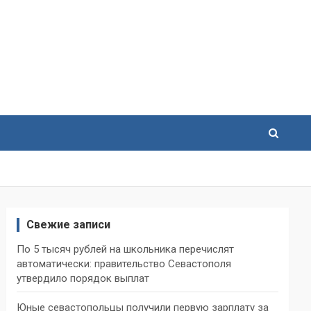
Свежие записи
По 5 тысяч рублей на школьника перечислят
автоматически: правительство Севастополя
утвердило порядок выплат
Юные севастопольцы получили первую зарплату за