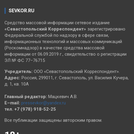
SEVKOR.RU
Средство массовой информации сетевое издание
«Севастопольский
Корреспондент»
зарегистрировано
Федеральной службой по надзору в сфере связи,
информационных технологий и массовых коммуникаций
(Роскомнадзор) в качестве средства массовой
информации от 06.09.2019 г., свидетельство о регистрации
ЭЛ № ФС 77–76715
Учредитель:
ООО «Севастопольский Корреспондент».
Адрес:
Россия, 299011, г. Севастополь, ул. Василия Кучера,
д. 1, кв. 10А
Главный редактор:
Мацкевич А.В.
E–mail:
pressevkor@yandex.ru
тел. +7 (978) 918-52-25
Все публикации защищены авторским правом.