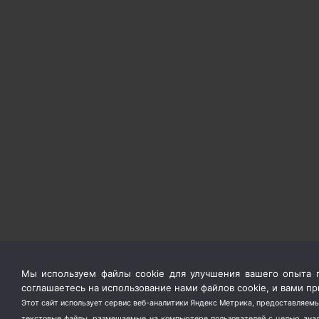
Мы используем файлы cookie для улучшения вашего опыта п
соглашаетесь на использование нами файлов cookie, и вами 
Этот сайт использует сервис веб-аналитики Яндекс Метрика, предоставляемы
текстовые файлы, размещаемые на компьютере пользователей с целью анали