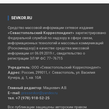
SEVKOR.RU
Средство массовой информации сетевое издание
«Севастопольский
Корреспондент»
зарегистрировано
Федеральной службой по надзору в сфере связи,
информационных технологий и массовых коммуникаций
(Роскомнадзор) в качестве средства массовой
информации от 06.09.2019 г., свидетельство о
регистрации ЭЛ № ФС 77–76715
Учредитель:
ООО «Севастопольский Корреспондент».
Адрес:
Россия, 299011, г. Севастополь, ул. Василия
Кучера, д. 1, кв. 10А
Главный редактор:
Мацкевич А.В.
E–mail:
pressevkor@yandex.ru
тел. +7 (978) 918-52-25
Все публикации защищены авторским правом.