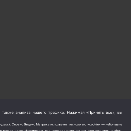
 также анализа нашего трафика. Нажимая «Принять все», вы
Яндекс). Сервис Яндекс Метрика использует технологию «cookie» — небольшие
не может идентифицировать вас, однако может помочь нам улучшить работу