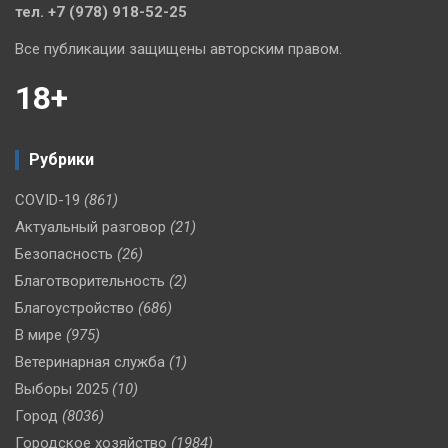
тел. +7 (978) 918-52-25
Все публикации защищены авторским правом.
18+
Рубрики
COVID-19
(861)
Актуальный разговор
(21)
Безопасность
(26)
Благотворительность
(2)
Благоустройство
(686)
В мире
(975)
Ветеринарная служба
(1)
Выборы 2025
(10)
Город
(8036)
Городское хозяйство
(1984)