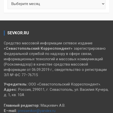
Архивы
SEVKOR.RU
Средство массовой информации сетевое издание
«Севастопольский
Корреспондент»
зарегистрировано
Федеральной службой по надзору в сфере связи,
информационных технологий и массовых коммуникаций
(Роскомнадзор) в качестве средства массовой
информации от 06.09.2019 г., свидетельство о регистрации
ЭЛ № ФС 77–76715
Учредитель:
ООО «Севастопольский Корреспондент».
Адрес:
Россия, 299011, г. Севастополь, ул. Василия Кучера,
д. 1, кв. 10А
Главный редактор:
Мацкевич А.В.
E–mail:
pressevkor@yandex.ru