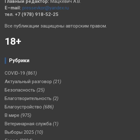
Главный редактор:
Мацкевич А.В.
E–mail:
pressevkor@yandex.ru
тел. +7 (978) 918-52-25
Все публикации защищены авторским правом.
18+
Рубрики
COVID-19
(861)
Актуальный разговор
(21)
Безопасность
(25)
Благотворительность
(2)
Благоустройство
(686)
В мире
(975)
Ветеринарная служба
(1)
Выборы 2025
(10)