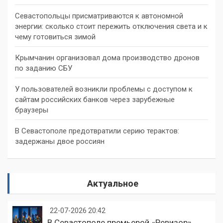
Севастопольцы присматриваются к автономной
энергии: сколько стоит пережить отключения света и к
чему готовиться зимой
Крымчанин организовал дома производство дронов
по заданию СБУ
У пользователей возникли проблемы с доступом к
сайтам российских банков через зарубежные
браузеры
В Севастополе предотвратили серию терактов:
задержаны двое россиян
Актуальное
22-07-2026 20:42
В Севастополе премьерой «Ревизор»