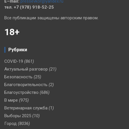
E–mail:
pressevkor@yandex.ru
тел. +7 (978) 918-52-25
Все публикации защищены авторским правом.
18+
Рубрики
COVID-19
(861)
Актуальный разговор
(21)
Безопасность
(25)
Благотворительность
(2)
Благоустройство
(686)
В мире
(975)
Ветеринарная служба
(1)
Выборы 2025
(10)
Город
(8036)