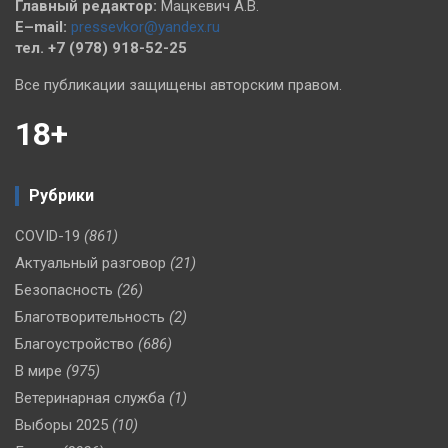
Главный редактор:
Мацкевич А.В.
E–mail:
pressevkor@yandex.ru
тел. +7 (978) 918-52-25
Все публикации защищены авторским правом.
18+
Рубрики
COVID-19
(861)
Актуальный разговор
(21)
Безопасность
(26)
Благотворительность
(2)
Благоустройство
(686)
В мире
(975)
Ветеринарная служба
(1)
Выборы 2025
(10)