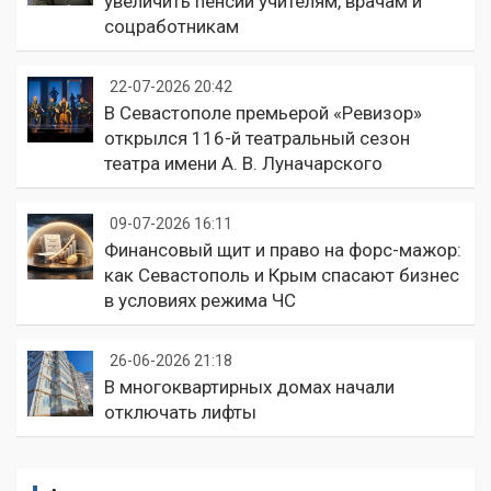
увеличить пенсии учителям, врачам и
соцработникам
22-07-2026 20:42
В Севастополе премьерой «Ревизор»
открылся 116-й театральный сезон
театра имени А. В. Луначарского
09-07-2026 16:11
Финансовый щит и право на форс-мажор:
как Севастополь и Крым спасают бизнес
в условиях режима ЧС
26-06-2026 21:18
В многоквартирных домах начали
отключать лифты