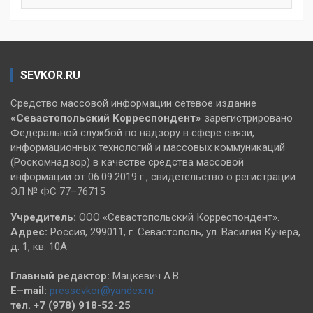
SEVKOR.RU
Средство массовой информации сетевое издание
«Севастопольский
Корреспондент»
зарегистрировано
Федеральной службой по надзору в сфере связи,
информационных технологий и массовых коммуникаций
(Роскомнадзор) в качестве средства массовой
информации от 06.09.2019 г., свидетельство о регистрации
ЭЛ № ФС 77–76715
Учредитель:
ООО «Севастопольский Корреспондент».
Адрес:
Россия, 299011, г. Севастополь, ул. Василия Кучера,
д. 1, кв. 10А
Главный редактор:
Мацкевич А.В.
E–mail:
pressevkor@yandex.ru
тел. +7 (978) 918-52-25