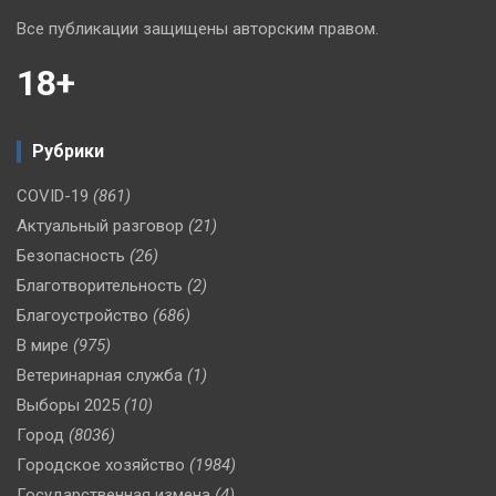
Все публикации защищены авторским правом.
18+
Рубрики
COVID-19
(861)
Актуальный разговор
(21)
Безопасность
(26)
Благотворительность
(2)
Благоустройство
(686)
В мире
(975)
Ветеринарная служба
(1)
Выборы 2025
(10)
Город
(8036)
Городское хозяйство
(1984)
Государственная измена
(4)