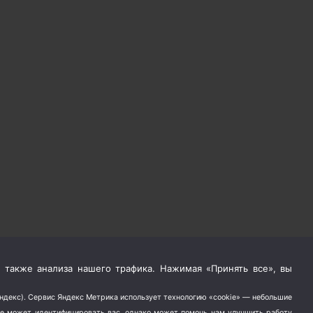
 также анализа нашего трафика. Нажимая «Принять все», вы
Яндекс). Сервис Яндекс Метрика использует технологию «cookie» — небольшие
не может идентифицировать вас, однако может помочь нам улучшить работу