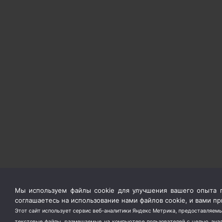
Мы используем файлы cookie для улучшения вашего опыта п
соглашаетесь на использование нами файлов cookie, и вами 
Этот сайт использует сервис веб-аналитики Яндекс Метрика, предоставляемы
текстовые файлы, размещаемые на компьютере пользователей с целью анали