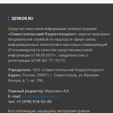
SEVKOR.RU
Средство массовой информации сетевое издание
«Севастопольский
Корреспондент»
зарегистрировано
Федеральной службой по надзору в сфере связи,
информационных технологий и массовых коммуникаций
(Роскомнадзор) в качестве средства массовой
информации от 06.09.2019 г., свидетельство о
регистрации ЭЛ № ФС 77–76715
Учредитель:
ООО «Севастопольский Корреспондент».
Адрес:
Россия, 299011, г. Севастополь, ул. Василия
Кучера, д. 1, кв. 10А
Главный редактор:
Мацкевич А.В.
E–mail:
pressevkor@yandex.ru
тел. +7 (978) 918-52-25
Все публикации защищены авторским правом.