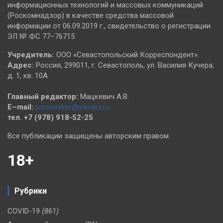
информационных технологий и массовых коммуникаций
(Роскомнадзор) в качестве средства массовой
информации от 06.09.2019 г., свидетельство о регистрации
ЭЛ № ФС 77–76715
Учредитель:
ООО «Севастопольский Корреспондент».
Адрес:
Россия, 299011, г. Севастополь, ул. Василия Кучера,
д. 1, кв. 10А
Главный редактор:
Мацкевич А.В.
E–mail:
pressevkor@yandex.ru
тел. +7 (978) 918-52-25
Все публикации защищены авторским правом.
18+
Рубрики
COVID-19
(861)