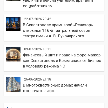
увеличить пенсии учителям, врачам и
соцработникам
22-07-2026 20:42
В Севастополе премьерой «Ревизор»
открылся 116-й театральный сезон
театра имени А. В. Луначарского
09-07-2026 16:11
Финансовый щит и право на форс-мажор:
как Севастополь и Крым спасают бизнес
в условиях режима ЧС
26-06-2026 21:18
В многоквартирных домах начали
отключать лифты