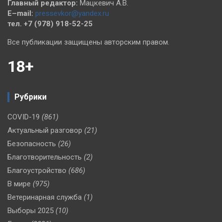
Главный редактор:
Мацкевич А.В.
E–mail:
pressevkor@yandex.ru
тел. +7 (978) 918-52-25
Все публикации защищены авторским правом.
18+
Рубрики
COVID-19
(861)
Актуальный разговор
(21)
Безопасность
(26)
Благотворительность
(2)
Благоустройство
(686)
В мире
(975)
Ветеринарная служба
(1)
Выборы 2025
(10)