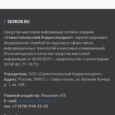
SEVKOR.RU
Средство массовой информации сетевое издание
«Севастопольский
Корреспондент»
зарегистрировано
Федеральной службой по надзору в сфере связи,
информационных технологий и массовых коммуникаций
(Роскомнадзор) в качестве средства массовой
информации от 06.09.2019 г., свидетельство о регистрации
ЭЛ № ФС 77–76715
Учредитель:
ООО «Севастопольский Корреспондент».
Адрес:
Россия, 299011, г. Севастополь, ул. Василия Кучера,
д. 1, кв. 10А
Главный редактор:
Мацкевич А.В.
E–mail:
pressevkor@yandex.ru
тел. +7 (978) 918-52-25