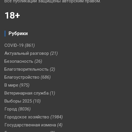
Все публикации защищены авторским правом.
18+
Рубрики
COVID-19
(861)
Актуальный разговор
(21)
Безопасность
(26)
Благотворительность
(2)
Благоустройство
(686)
В мире
(975)
Ветеринарная служба
(1)
Выборы 2025
(10)
Город
(8036)
Городское хозяйство
(1984)
Государственная измена
(4)