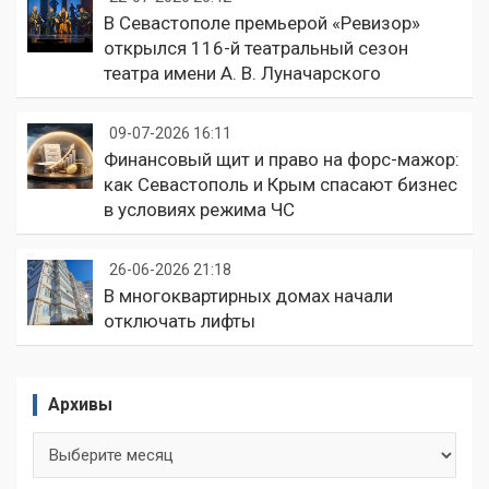
В Севастополе премьерой «Ревизор»
открылся 116-й театральный сезон
театра имени А. В. Луначарского
09-07-2026 16:11
Финансовый щит и право на форс-мажор:
как Севастополь и Крым спасают бизнес
в условиях режима ЧС
26-06-2026 21:18
В многоквартирных домах начали
отключать лифты
Архивы
Архивы