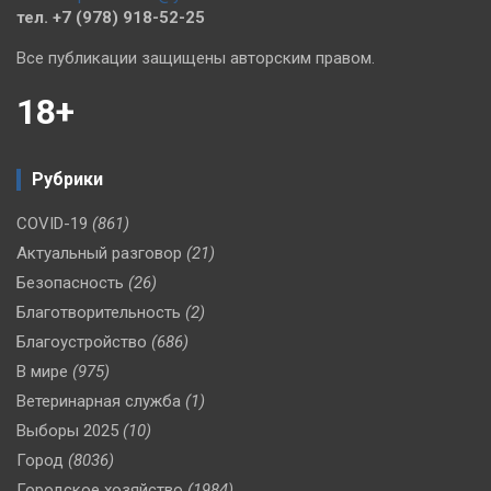
тел. +7 (978) 918-52-25
Все публикации защищены авторским правом.
18+
Рубрики
COVID-19
(861)
Актуальный разговор
(21)
Безопасность
(26)
Благотворительность
(2)
Благоустройство
(686)
В мире
(975)
Ветеринарная служба
(1)
Выборы 2025
(10)
Город
(8036)
Городское хозяйство
(1984)