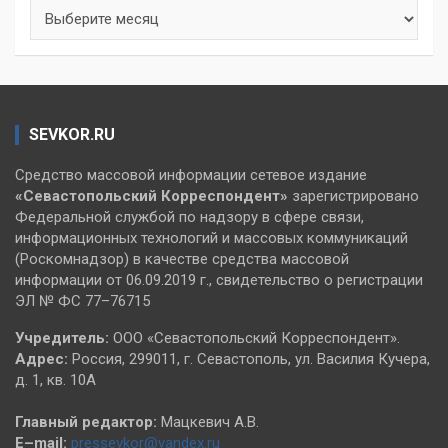
Архивы
SEVKOR.RU
Средство массовой информации сетевое издание
«Севастопольский
Корреспондент»
зарегистрировано
Федеральной службой по надзору в сфере связи,
информационных технологий и массовых коммуникаций
(Роскомнадзор) в качестве средства массовой
информации от 06.09.2019 г., свидетельство о регистрации
ЭЛ № ФС 77–76715
Учредитель:
ООО «Севастопольский Корреспондент».
Адрес:
Россия, 299011, г. Севастополь, ул. Василия Кучера,
д. 1, кв. 10А
Главный редактор:
Мацкевич А.В.
E–mail:
pressevkor@yandex.ru