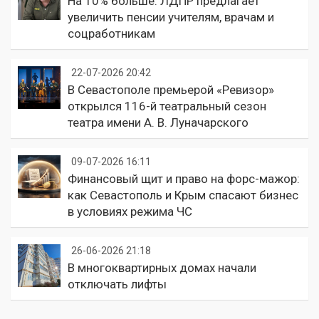
На 10% больше: ЛДПР предлагает
увеличить пенсии учителям, врачам и
соцработникам
22-07-2026 20:42
В Севастополе премьерой «Ревизор»
открылся 116-й театральный сезон
театра имени А. В. Луначарского
09-07-2026 16:11
Финансовый щит и право на форс-мажор:
как Севастополь и Крым спасают бизнес
в условиях режима ЧС
26-06-2026 21:18
В многоквартирных домах начали
отключать лифты