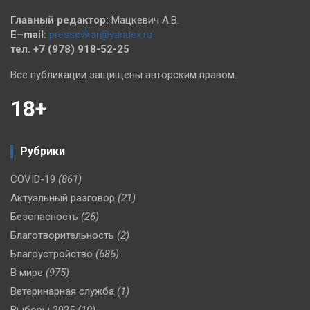
Главный редактор:
Мацкевич А.В.
E–mail:
pressevkor@yandex.ru
тел. +7 (978) 918-52-25
Все публикации защищены авторским правом.
18+
Рубрики
COVID-19
(861)
Актуальный разговор
(21)
Безопасность
(26)
Благотворительность
(2)
Благоустройство
(686)
В мире
(975)
Ветеринарная служба
(1)
Выборы 2025
(10)