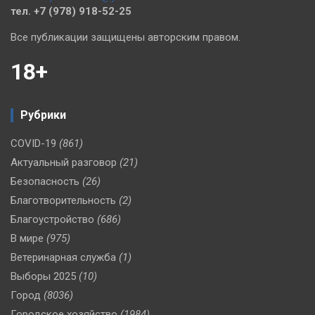
тел. +7 (978) 918-52-25
Все публикации защищены авторским правом.
18+
Рубрики
COVID-19
(861)
Актуальный разговор
(21)
Безопасность
(26)
Благотворительность
(2)
Благоустройство
(686)
В мире
(975)
Ветеринарная служба
(1)
Выборы 2025
(10)
Город
(8036)
Городское хозяйство
(1984)