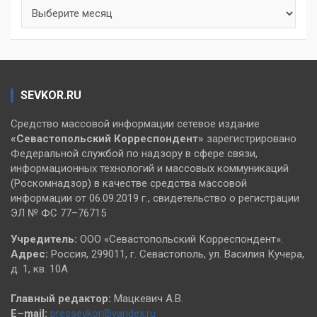
Архивы
SEVKOR.RU
Средство массовой информации сетевое издание
«Севастопольский
Корреспондент»
зарегистрировано
Федеральной службой по надзору в сфере связи,
информационных технологий и массовых коммуникаций
(Роскомнадзор) в качестве средства массовой
информации от 06.09.2019 г., свидетельство о регистрации
ЭЛ № ФС 77–76715
Учредитель:
ООО «Севастопольский Корреспондент».
Адрес:
Россия, 299011, г. Севастополь, ул. Василия Кучера,
д. 1, кв. 10А
Главный редактор:
Мацкевич А.В.
E–mail:
pressevkor@yandex.ru