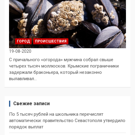
ГОРОД
ПРОИСШЕСТВИЯ
19-08-2020
С причального «огорода» мужчина собрал свыше
четырех тысяч моллюсков. Крымские пограничники
задержали браконьера, который незаконно
вылавливал…
Свежие записи
По 5 тысяч рублей на школьника перечислят
автоматически: правительство Севастополя утвердило
порядок выплат