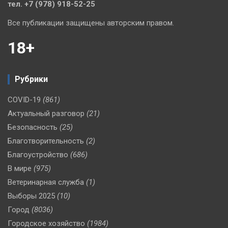
тел. +7 (978) 918-52-25
Все публикации защищены авторским правом.
18+
Рубрики
COVID-19
(861)
Актуальный разговор
(21)
Безопасность
(25)
Благотворительность
(2)
Благоустройство
(686)
В мире
(975)
Ветеринарная служба
(1)
Выборы 2025
(10)
Город
(8036)
Городское хозяйство
(1984)