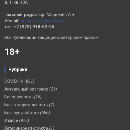
д. 1, кв. 10А
Главный редактор:
Мацкевич А.В.
E–mail:
pressevkor@yandex.ru
тел. +7 (978) 918-52-25
Все публикации защищены авторским правом.
18+
Рубрики
COVID-19
(861)
Актуальный разговор
(21)
Безопасность
(26)
Благотворительность
(2)
Благоустройство
(686)
В мире
(975)
Ветеринарная служба
(1)