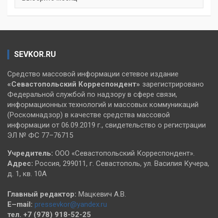
SEVKOR.RU
Средство массовой информации сетевое издание
«Севастопольский
Корреспондент»
зарегистрировано
Федеральной службой по надзору в сфере связи,
информационных технологий и массовых коммуникаций
(Роскомнадзор) в качестве средства массовой
информации от 06.09.2019 г., свидетельство о регистрации
ЭЛ № ФС 77–76715
Учредитель:
ООО «Севастопольский Корреспондент».
Адрес:
Россия, 299011, г. Севастополь, ул. Василия Кучера,
д. 1, кв. 10А
Главный редактор:
Мацкевич А.В.
E–mail:
pressevkor@yandex.ru
тел. +7 (978) 918-52-25