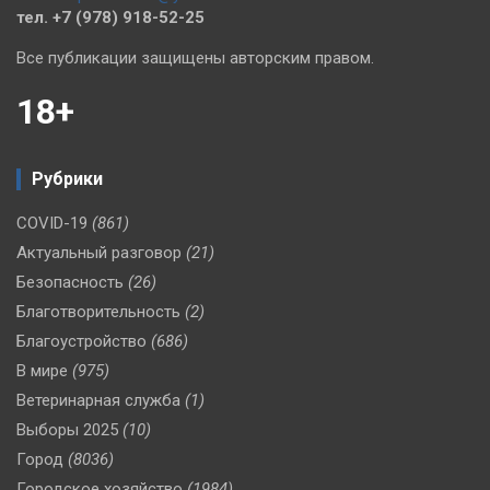
тел. +7 (978) 918-52-25
Все публикации защищены авторским правом.
18+
Рубрики
COVID-19
(861)
Актуальный разговор
(21)
Безопасность
(26)
Благотворительность
(2)
Благоустройство
(686)
В мире
(975)
Ветеринарная служба
(1)
Выборы 2025
(10)
Город
(8036)
Городское хозяйство
(1984)