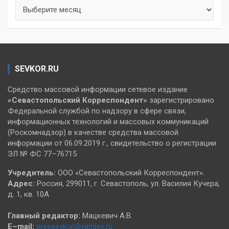
Архивы
SEVKOR.RU
Средство массовой информации сетевое издание
«Севастопольский
Корреспондент»
зарегистрировано
Федеральной службой по надзору в сфере связи,
информационных технологий и массовых коммуникаций
(Роскомнадзор) в качестве средства массовой
информации от 06.09.2019 г., свидетельство о регистрации
ЭЛ № ФС 77–76715
Учредитель:
ООО «Севастопольский Корреспондент».
Адрес:
Россия, 299011, г. Севастополь, ул. Василия Кучера,
д. 1, кв. 10А
Главный редактор:
Мацкевич А.В.
E–mail:
pressevkor@yandex.ru